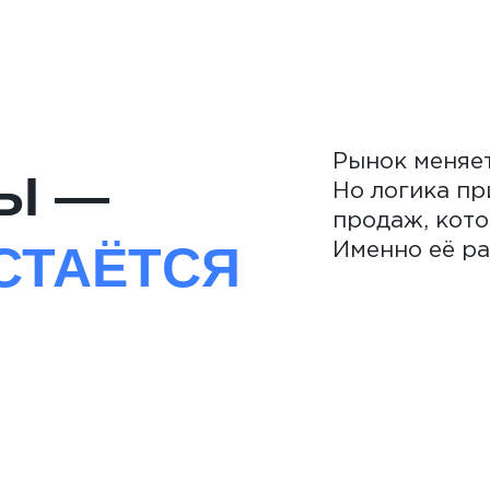
Рынок меняет
Ы —
Но логика пр
продаж, кото
СТАЁТСЯ
Именно её ра