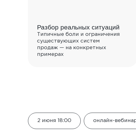
В Те
Разбор реальных ситуаций
Типичные боли и ограничения
существующих систем
продаж — на конкретных
примерах
2 июня 18:00
онлайн-вебина