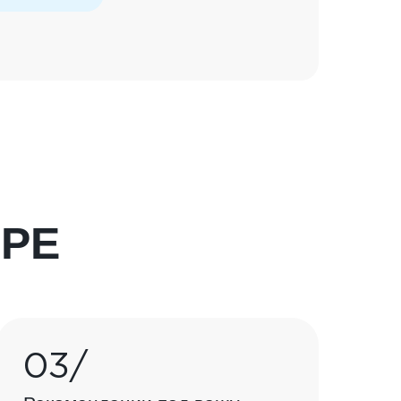
РЕ
03/