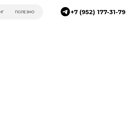
+7 (952) 177-31-79
НО