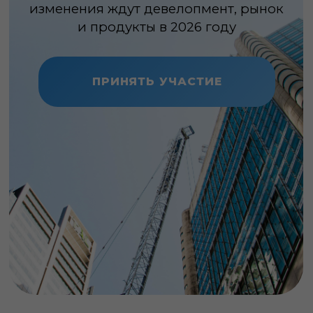
Кому будет полезно?
Эфир для тех, кто работает с
девелоперскими проектами, следит за
изменениями рынка и продуктовых
решений и
хочет получить
ориентиры и позитивные сценарии
на 2026 год.