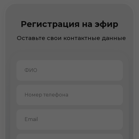
О нас
О Школе Девелопера
Корпоративные услуги
Консалтинг
Отзывы
Мероприятия
Модульные программы
Конференции и форумы
Бизнес-туры
Видеокурсы
База знаний
Видеоматериалы
Статьи