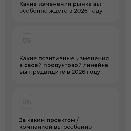
Что вы получите
Увидите, как практики
девелопмента оценивают
итоги 2025 года