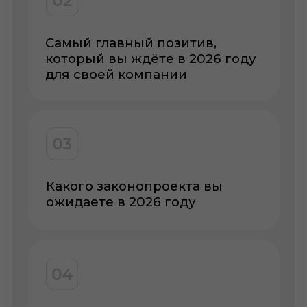
За каким проектом /
компанией вы особенно
внимательно наблюдаете
Эксперты