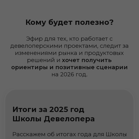
Итоги за 2025 год
Школы Девелопера
Расскажем об итогах года для Школы
Девелопера: какие форматы
запустили, как росла активность и что
получилось за 2025 год.
Покажем результаты на цифрах и
отметим самые важные события и
проекты школы за год.