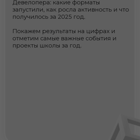
Что обсудим
Формат: обсуждение пяти спикеров
о будущем девелопмента в 2026 году
Ключевое слово для
характеристики 2025 года
Самый главный позитив,
который вы ждёте в 2026 году
для своей компании