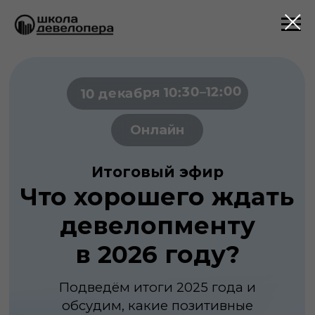
10 декабря 10:30–12:00
Онлайн
Итоговый эфир
Что хорошего ждать
девелопменту
в 2026 году?
Подведём итоги 2025 года и
обсудим, какие позитивные
изменения ждут девелопмент, рынок
и продукты в 2026 году
ПРИНЯТЬ УЧАСТИЕ