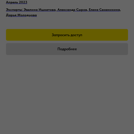
Апрель 2023
Эксперты: Эвелина Ишметова,
Александр Сыров, Елена Семенихина,
Дарья Молодцова
Запросить доступ
Подробнее