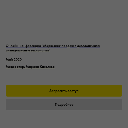
Онлайн-конференция "Маркетинг продаж в девелопменте:
антикризисные технологии"
Май 2020
Модератор: Марина Киселева
Запросить доступ
Подробнее