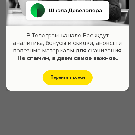
Онлайн-саммит для девелоперов: Тренды в девелопменте. Запрос на
обновление. Блок 2 и 3
Февраль 2021
В Телеграм-канале Вас ждут
Модератор: Виктория Артющик
аналитика, бонусы и скидки, анонсы и
полезные материалы для скачивания.
Не спамим, а даем самое важное.
Запросить доступ
Перейти в канал
Подробнее