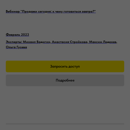
Вебинар "Продажи сегодня: к чему готовиться завтра?"
Февраль 2023
Эксперты:
Михаил Бадигин, Анастасия Стройкова, Максим Леденев,
Ольга Гусева
Запросить доступ
Подробнее