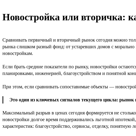
Новостройка или вторичка: ка
Сравнивать первичный и вторичный рынок сегодня можно тольк
рынка слишком разный фонд: от устаревших домов с морально 
новостройкам.
Если брать средние показатели по рынку, новостройки остают
планировками, инженерией, благоустройством и понятной конц
При этом, если сравнивать сопоставимые объекты — новостро
Это один из ключевых сигналов текущего цикла: рынок 
Максимальный разрыв в ценах сегодня формируется не столько 
новостройки долгое время поддерживались льготной ипотекой,
характеристик: благоустройство, сервисы, отделку, понятную 