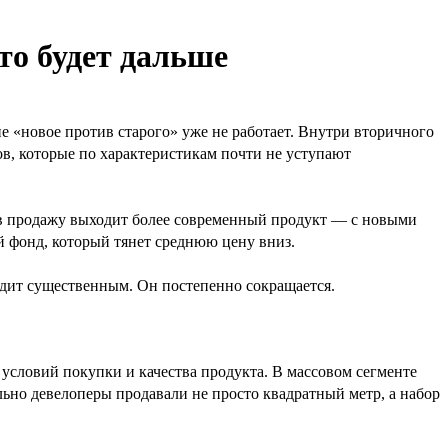
то будет дальше
 «новое против старого» уже не работает. Внутри вторичного
в, которые по характеристикам почти не уступают
е в продажу выходит более современный продукт — с новыми
 фонд, который тянет среднюю цену вниз.
ядит существенным. Он постепенно сокращается.
 условий покупки и качества продукта. В массовом сегменте
ьно девелоперы продавали не просто квадратный метр, а набор