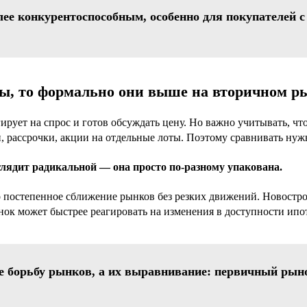
лее конкурентоспособным, особенно для покупателей
ты, то формально они выше на вторичном р
ирует на спрос и готов обсуждать цену. Но важно учитывать, чт
рассрочки, акции на отдельные лоты. Поэтому сравнивать нужн
лядит радикальной — она просто по-разному упакована.
о постепенное сближение рынков без резких движений. Новостро
ок может быстрее реагировать на изменения в доступности ипо
м не борьбу рынков, а их выравнивание: первичный ры