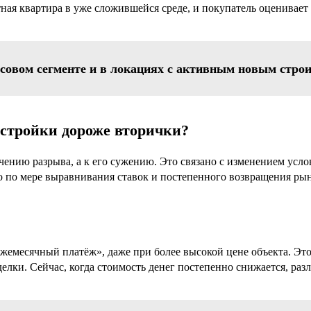
ная квартира в уже сложившейся среде, и покупатель оценивает 
ссовом сегменте и в локациях с активным новым стро
остройки дороже вторички?
чению разрыва, а к его сужению. Это связано с изменением усл
о по мере выравнивания ставок и постепенного возвращения ры
жемесячный платёж», даже при более высокой цене объекта. Это
елки. Сейчас, когда стоимость денег постепенно снижается, раз