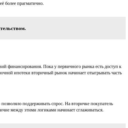
её более прагматично.
ительством.
овий финансирования. Пока у первичного рынка есть доступ к
ночной ипотеки вторичный рынок начинает отыгрывать часть
 позволяло поддерживать спрос. На вторичке покупатель
личие между этими логиками начинает сглаживаться.