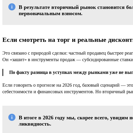
В результате вторичный рынок становится бо
первоначальным взносом.
Если смотреть на торг и реальные дискон
Это связано с природой сделки: частный продавец быстрее реаг
Он «зашит» в инструменты продаж — субсидированные ставки, 
По факту разница в уступках между рынками уже не выг
Если говорить о прогнозе на 2026 год, базовый сценарий — эт
себестоимости и финансовых инструментов. Но вторичный рын
В итоге в 2026 году мы, скорее всего, увиди
ликвидность.