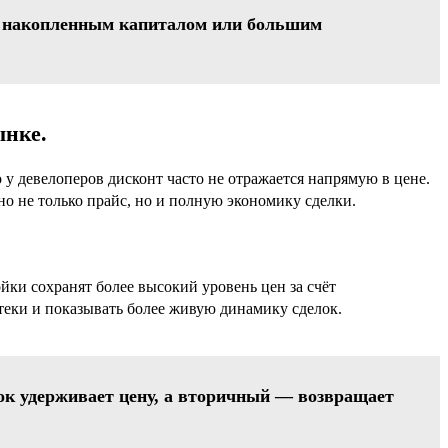
 с накопленным капиталом или большим
ынке.
о у девелоперов дисконт часто не отражается напрямую в цене.
о не только прайс, но и полную экономику сделки.
йки сохранят более высокий уровень цен за счёт
теки и показывать более живую динамику сделок.
нок удерживает цену, а вторичный — возвращает