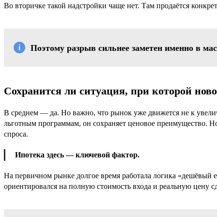
Во вторичке такой надстройки чаще нет. Там продаётся конкрет
Поэтому разрыв сильнее заметен именно в ма
Сохранится ли ситуация, при которой нов
В среднем — да. Но важно, что рынок уже движется не к увели
льготным программам, он сохраняет ценовое преимущество. Н
спроса.
Ипотека здесь — ключевой фактор.
На первичном рынке долгое время работала логика «дешёвый е
ориентировался на полную стоимость входа и реальную цену сд