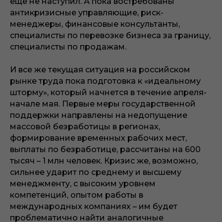
еще не наступил. А пока востребованы
антикризисные управляющие, риск-
менеджеры, финансовые консультанты,
специалисты по перевозке бизнеса за границу,
специалисты по продажам.
И все же текущая ситуация на российском
рынке труда пока подготовка к «идеальному
шторму», который начнется в течение апреля-
начале мая. Первые меры государственной
поддержки направлены на недопущение
массовой безработицы в регионах,
формирование временных рабочих мест,
выплаты по безработице, рассчитаны на 600
тысяч – 1 млн человек. Кризис же, возможно,
сильнее ударит по среднему и высшему
менеджменту, с высоким уровнем
компетенций, опытом работы в
международных компаниях – им будет
проблематично найти аналогичные