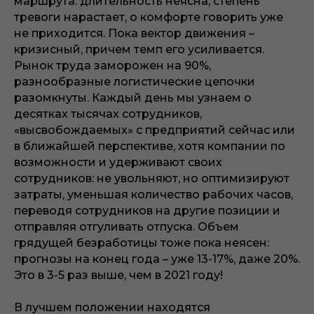
маршрута: длительность неясна, степень
тревоги нарастает, о комфорте говорить уже
не приходится. Пока вектор движения –
кризисный, причем темп его усиливается.
Рынок труда заморожен на 90%,
разнообразные логистические цепочки
разомкнуты. Каждый день мы узнаем о
десятках тысячах сотрудников,
«высвобождаемых» с предприятий сейчас или
в ближайшей перспективе, хотя компании по
возможности и удерживают своих
сотрудников: не увольняют, но оптимизируют
затраты, уменьшая количество рабочих часов,
переводя сотрудников на другие позиции и
отправляя отгуливать отпуска. Объем
грядущей безработицы тоже пока неясен:
прогнозы на конец года – уже 13-17%, даже 20%.
Это в 3-5 раз выше, чем в 2021 году!
В лучшем положении находятся