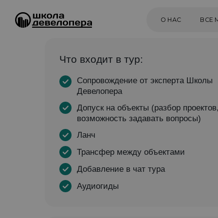
О НАС
ВСЕ МЕРОПР
Что входит в тур:
Сопровождение от эксперта Школы
Девелопера
Допуск на объекты (разбор проектов
возможность задавать вопросы)
Ланч
Трансфер между объектами
Добавление в чат тура
Аудиогиды