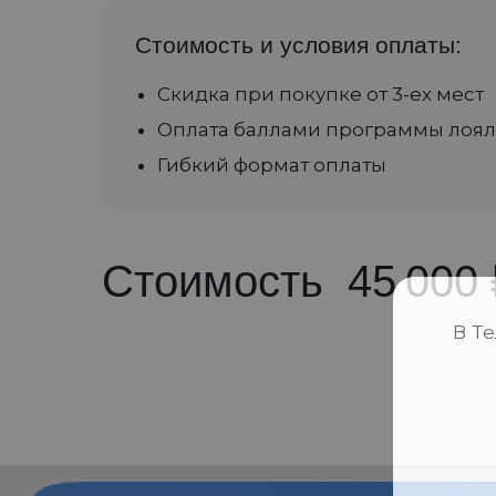
Стоимость и условия оплаты:
Скидка при покупке от 3-ех мест
Оплата баллами программы лоял
Гибкий формат оплаты
Стоимость
45 000
Наши контакты