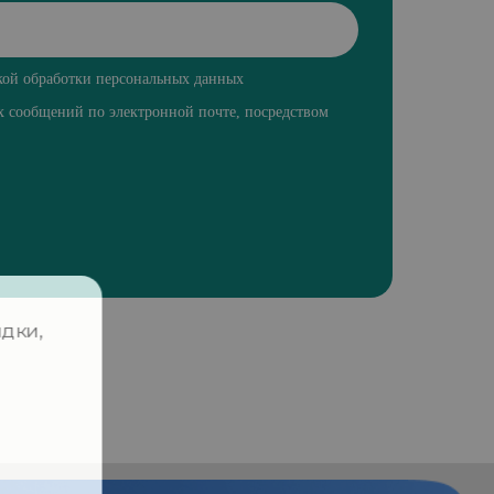
ой обработки персональных данных
ых сообщений
по электронной почте, посредством
evelopment-school.com