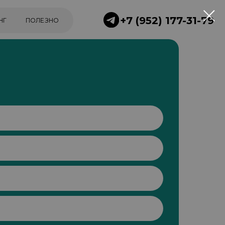
+7 (952) 177-31-79
НО