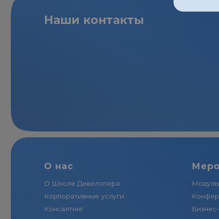
В Те
О нас
Мероприя
О Школе Девелопера
Модульные пр
Корпоративные услуги
Конференции 
Консалтинг
Бизнес-туры
Отзывы
Видеокурсы