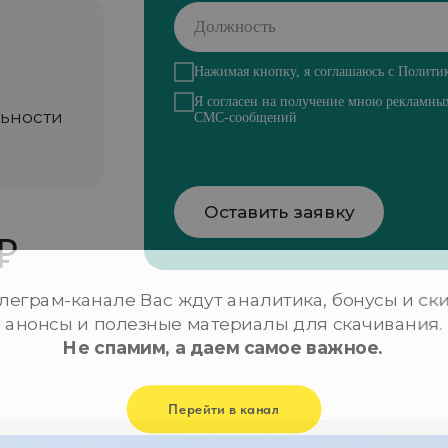
Нажимая кнопку, я соглашаюсь с
Политик
Я
согласен на получение мною рекламн
ьности
СМС-сообщений
Оставить заявку
₽
Телефоны:
E-mail:
info@d
+7 (952) 177-31-79