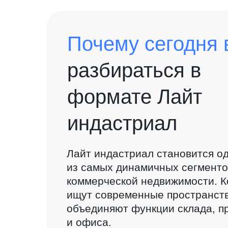
Почему сегодня 
разбираться в
формате Лайт
индастриал
Лайт индастриал становится
о
из самых динамичных сегменто
коммерческой недвижимости. 
ищут современные пространств
объединяют функции склада, п
и офиса.