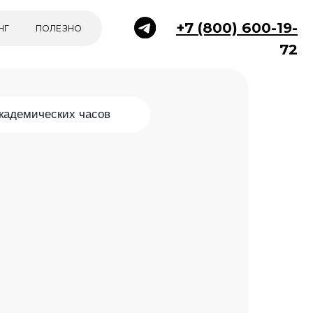
+7 (800) 600-19-
НО
72
академических часов