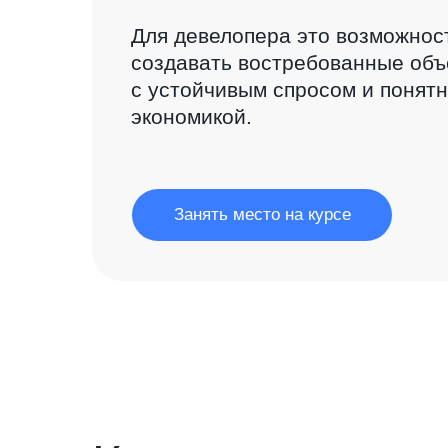
Для девелопера это возможнос
создавать востребованные объ
с устойчивым спросом и понят
экономикой.
Занять место на курсе