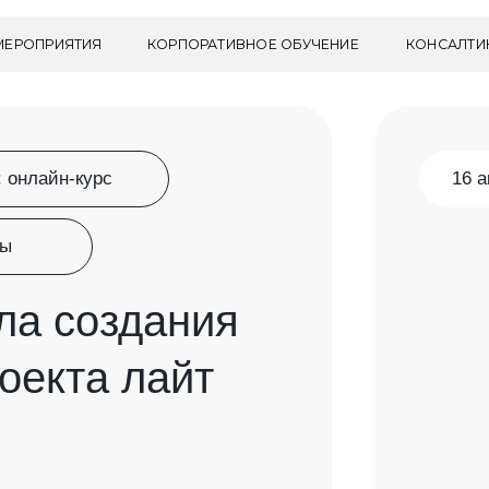
ИЯТИЯ
КОРПОРАТИВНОЕ ОБУЧЕНИЕ
КОНСАЛТИНГ
ПОЛЕЗ
:
онлайн-курс
16 
ры
ла создания
оекта лайт