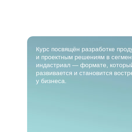
Курс посвящён разработке проду
и проектным решениям в сегме
индастриал
— формате, который
развивается и становится вост
у бизнеса.