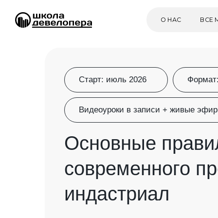
О НАС
ВСЕ МЕРОПР
Старт:
июль 2026
Формат
Видеоуроки в записи + живые эфи
Основные прави
современного пр
индастриал