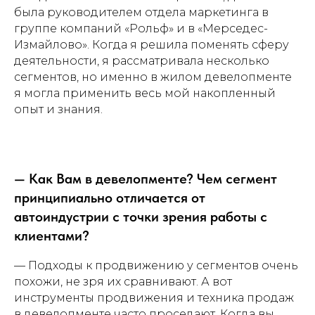
была руководителем отдела маркетинга в
группе компаний «Рольф» и в «Мерседес-
Измайлово». Когда я решила поменять сферу
деятельности, я рассматривала несколько
сегментов, но именно в жилом девелопменте
я могла применить весь мой накопленный
опыт и знания.
— Как Вам в девелопменте? Чем сегмент
принципиально отличается от
автоиндустрии с точки зрения работы с
клиентами?
— Подходы к продвижению у сегментов очень
похожи, не зря их сравнивают. А вот
инструменты продвижения и техника продаж
в девелопменте часто проседают. Когда вы