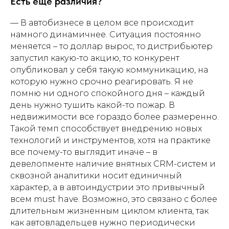
Есть ещё различия?
— В автобизнесе в целом все происходит
намного динамичнее. Ситуация постоянно
меняется – то доллар вырос, то дистрибьютер
запустил какую-то акцию, то конкурент
опубликовал у себя такую коммуникацию, на
которую нужно срочно реагировать. Я не
помню ни одного спокойного дня – каждый
день нужно тушить какой-то пожар. В
недвижимости все гораздо более размеренно.
Такой темп способствует внедрению новых
технологий и инструментов, хотя на практике
все почему-то выглядит иначе – в
девелопменте наличие внятных CRM-систем и
сквозной аналитики носит единичный
характер, а в автоиндустрии это привычный
всем must have. Возможно, это связано с более
длительным жизненным циклом клиента, так
как автовладельцев нужно периодически