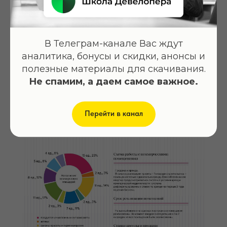
ВЫ МОЖЕТЕ ПРИОБРЕСТИ
ЭЛЕКТРОННУЮ ВЕРСИЮ
В Телеграм-канале Вас ждут
МЕТОДИЧКИ
аналитика, бонусы и скидки, анонсы и
Стоимость: 1 000 руб.
полезные материалы для скачивания.
Не спамим, а даем самое важное.
ПОЛУЧИТЬ МЕТОДИЧКУ
Перейти в канал
ТАКЖЕ ВЫ МОЖЕТЕ
ПРИОБРЕСТИ
ВИДЕОЗАПИСИ
ОБРАЗОВАТЕЛЬНЫХ
ОНЛАЙН-ПРОГРАММ