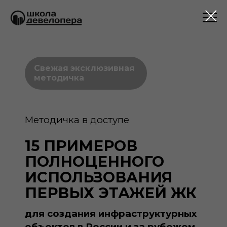
Свежая эксклюзивная
методичка
Методичка в доступе
15 ПРИМЕРОВ
ПОЛНОЦЕННОГО
ИСПОЛЬЗОВАНИЯ
ПЕРВЫХ ЭТАЖЕЙ ЖК
для создания инфраструктурных
объектов в России и за рубежом
ЗАПРОСИТЬ ДОСТУП →