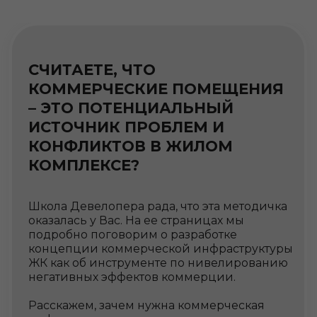
Школа Девелопера рада, что эта методичка
оказалась у Вас. На ее страницах мы
подробно поговорим о разработке
концепции коммерческой инфраструктуры
ЖК как об инструменте по нивелированию
негативных эффектов коммерции.
Расскажем, зачем нужна коммерческая
инфраструктура в жилых комплексах, как
разрабатывать ее концепцию и почему в
ближайшее время из-за мировых
тенденций развития городов наличие
коммерческих помещений будет
обязательным.