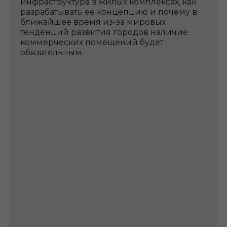
На 45 страницах
методички Вы найдете:
01
разбор 15 самых интересных кейсов
мира (российский и зарубежный опыт)
02